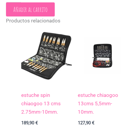
Añadir al carrito
Productos relacionados
estuche spin
estuche chiaogoo
chiaogoo 13 cms
13cms 5,5mm-
2.75mm-10mm.
10mm.
189,90
€
127,90
€