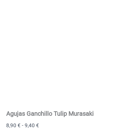
Agujas Ganchillo Tulip Murasaki
8,90
€
-
9,40
€