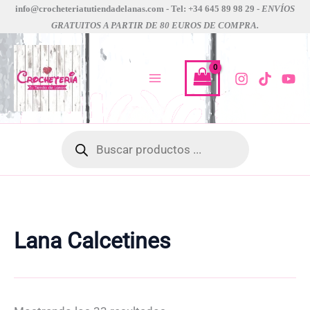
Ir
info@crocheteriatutiendadelanas.com - Tel: +34 645 89 98 29 -
ENVÍOS
GRATUITOS A PARTIR DE 80 EUROS DE COMPRA.
al
contenido
Búsqueda
de
productos
Lana Calcetines