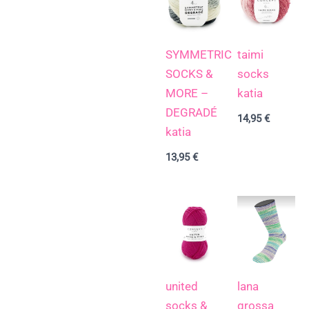
SYMMETRIC
taimi
SOCKS &
socks
MORE –
katia
DEGRADÉ
14,95
€
katia
13,95
€
united
lana
socks &
grossa