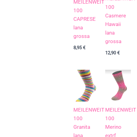
MEILENWEIT
100
100
Casmere
CAPRESE
Hawaii
lana
lana
grossa
grossa
8,95
€
12,90
€
MEILENWEIT
MEILENWEIT
100
100
Granita
Merino
lana
extrf