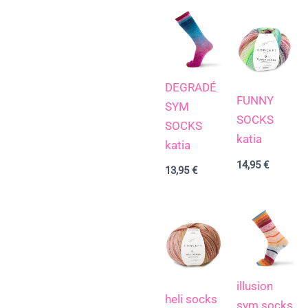
DEGRADÉ
FUNNY
SYM
SOCKS
SOCKS
katia
katia
14,95
€
13,95
€
illusion
heli socks
sym socks