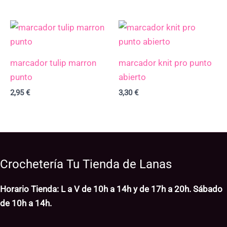
marcador tulip marron
marcador knit pro punto
punto
abierto
2,95
€
3,30
€
Crochetería Tu Tienda de Lanas
Horario Tienda: L a V de 10h a 14h y de 17h a 20h. Sábado
de 10h a 14h.