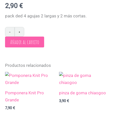
2,90
€
pack ded 4 agujas 2 largas y 2 más cortas.
−
+
Añadir al carrito
Productos relacionados
Pomponera Knit Pro
pinza de goma chiaogoo
Grande
3,90
€
7,90
€