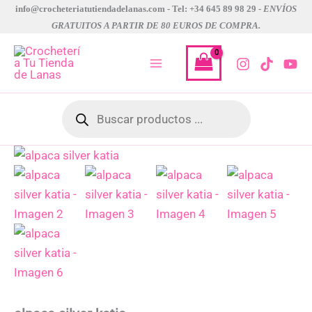
Ir
info@crocheteriatutiendadelanas.com - Tel: +34 645 89 98 29 -
ENVÍOS
GRATUITOS A PARTIR DE 80 EUROS DE COMPRA.
al
contenido
Búsqueda
de
productos
alpaca
silver
katia
cantidad