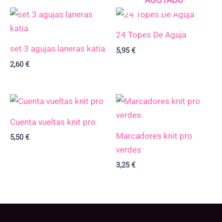
24 Topes De Aguja
set 3 agujas laneras katia
5,95
€
2,60
€
Cuenta vueltas knit pro
Marcadores knit pro
5,50
€
verdes
3,25
€