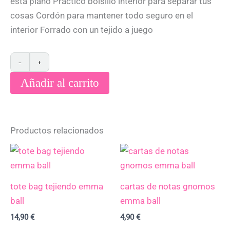
está plano Práctico bolsillo interior para separar tus
cosas Cordón para mantener todo seguro en el
interior Forrado con un tejido a juego
−
+
Añadir al carrito
Productos relacionados
tote bag tejiendo emma
cartas de notas gnomos
ball
emma ball
14,90
€
4,90
€