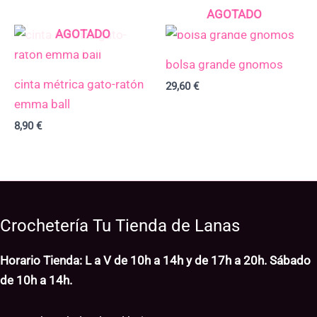
AGOTADO
AGOTADO
bolsa grande gnomos
cinta métrica gato-ratón
29,60
€
emma ball
8,90
€
Crochetería Tu Tienda de Lanas
Horario Tienda: L a V de 10h a 14h y de 17h a 20h. Sábado
de 10h a 14h.