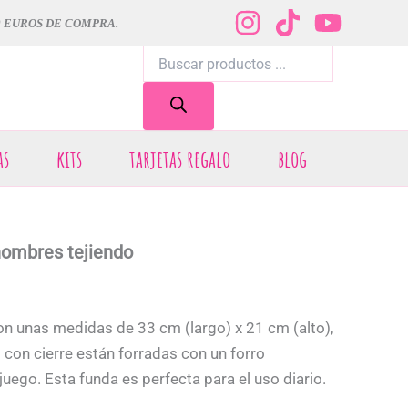
0 EUROS DE COMPRA.
Búsqueda
de
productos
as
kits
tarjetas regalo
blog
hombres tejiendo
n unas medidas de 33 cm (largo) x 21 cm (alto),
con cierre están forradas con un forro
ego. Esta funda es perfecta para el uso diario.