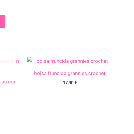
bolsa fruncida grannies crochet
jas con
17,90
€