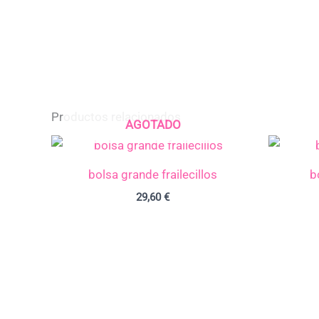
Productos relacionados
AGOTADO
bolsa grande frailecillos
b
29,60
€