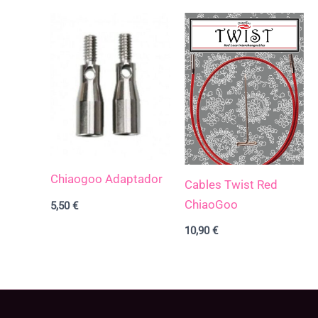
Chiaogoo Adaptador
Cables Twist Red
ChiaoGoo
5,50
€
10,90
€