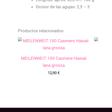
Grosor de las agujas: 2,5 – 3
Productos relacionados
MEILENWEIT 100 Casmere Hawaii
lana grossa
12,90
€