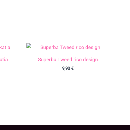
atia
Superba Tweed rico design
9,90
€