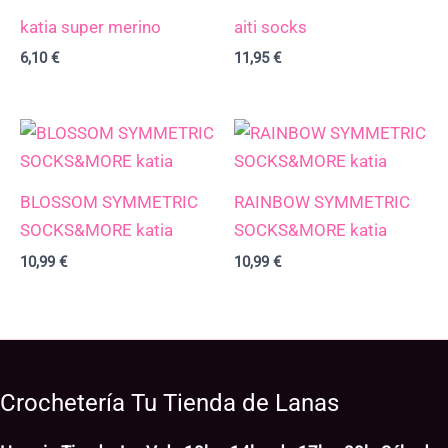
katia super merino
aiti socks
6,10
€
11,95
€
BLOSSOM SYMMETRIC
RAINBOW SYMMETRIC
SOCKS&MORE katia
SOCKS&MORE katia
10,99
€
10,99
€
Crochetería Tu Tienda de Lanas