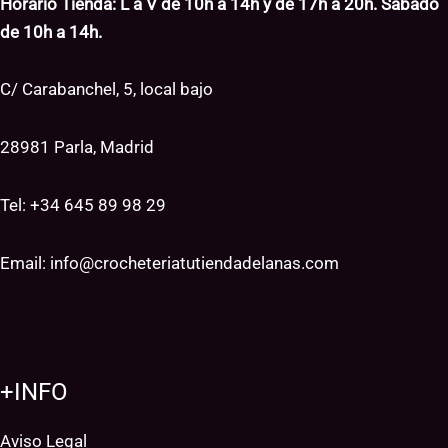
Horario Tienda: L a V de 10h a 14h y de 17h a 20h. Sábado
de 10h a 14h.
C/ Carabanchel, 5, local bajo
28981 Parla, Madrid
Tel: +34
645 89 98 29
Email:
info@crocheteriatutiendadelanas.com
+INFO
Aviso Legal