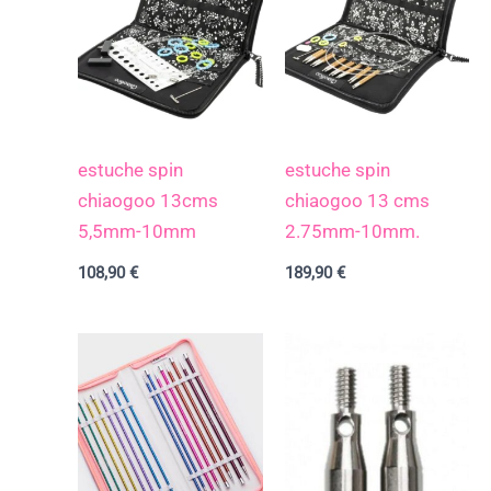
estuche spin
estuche spin
chiaogoo 13cms
chiaogoo 13 cms
5,5mm-10mm
2.75mm-10mm.
108,90
€
189,90
€