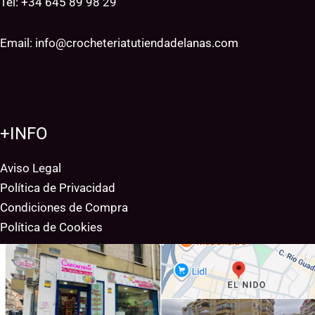
Tel: +34
645 89 98 29
Email:
info@crocheteriatutiendadelanas.com
+INFO
Aviso Legal
Política de Privacidad
Condiciones de Compra
Política de Cookies