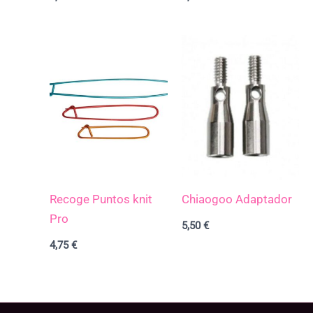
Recoge Puntos knit
Chiaogoo Adaptador
Pro
5,50
€
4,75
€