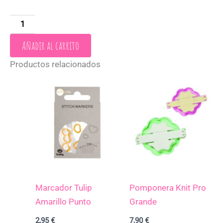
Añadir al carrito
Productos relacionados
Marcador Tulip
Pomponera Knit Pro
Amarillo Punto
Grande
2,95
€
7,90
€