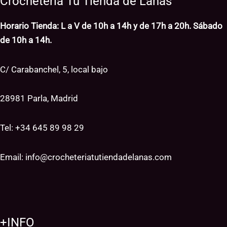
Crochetería Tu Tienda de Lanas
Horario Tienda: L a V de 10h a 14h y de 17h a 20h. Sábado
de 10h a 14h.
C/ Carabanchel, 5, local bajo
28981 Parla, Madrid
Tel: +34
645 89 98 29
Email:
info@crocheteriatutiendadelanas.com
+INFO