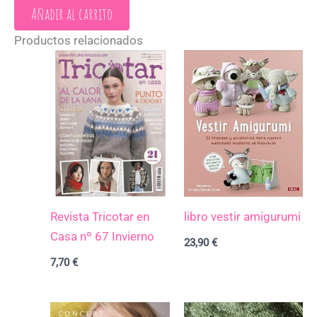
Añadir al carrito
Productos relacionados
Revista Tricotar en
libro vestir amigurumi
Casa nº 67 Invierno
23,90
€
7,70
€