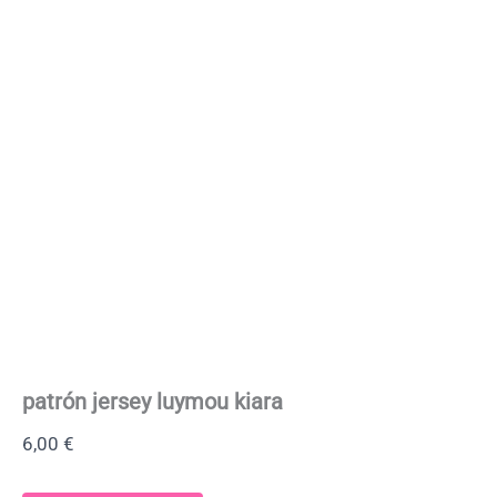
patrón jersey luymou kiara
6,00
€