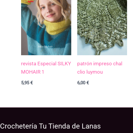
revista Especial SILKY
patrón impreso chal
MOHAIR 1
clio luymou
5,95
€
6,00
€
Crochetería Tu Tienda de Lanas