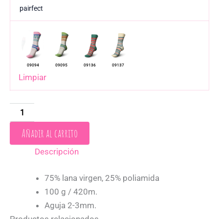
pairfect
Limpiar
Añadir al carrito
Descripción
75% lana virgen, 25% poliamida
100 g / 420m.
Aguja 2-3mm.
Productos relacionados