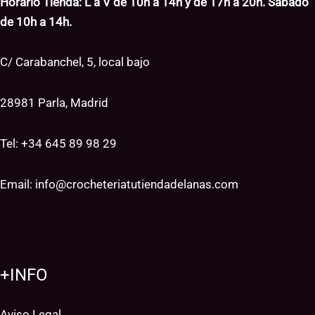
Horario Tienda: L a V de 10h a 14h y de 17h a 20h. Sábado
de 10h a 14h.
C/ Carabanchel, 5, local bajo
28981 Parla, Madrid
Tel: +34
645 89 98 29
Email:
info@crocheteriatutiendadelanas.com
+INFO
Aviso Legal