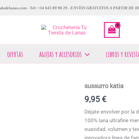
dadelanas.com - Tel: +34 645 89 98 29 -
ENVÍOS GRATUITOS A PARTIR DE 8
ofertas
agujas y accesorios
libros y revist
sussurro katia
sussurro
katia
9,95
€
cantidad
Déjate envolver por la 
100% lana ultrafine me
suavidad, volumen y te
innovadora línea de fan