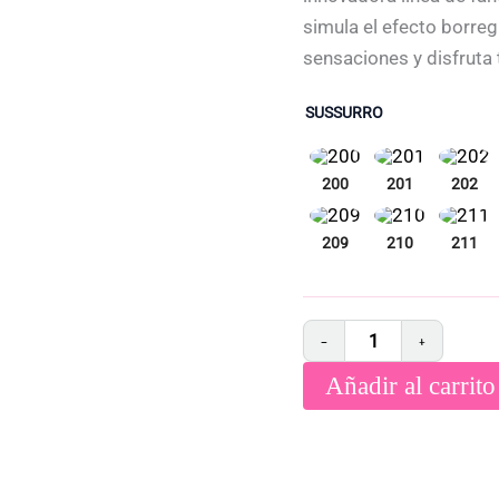
simula el efecto borreg
sensaciones y disfruta t
SUSSURRO
−
+
Añadir al carrito