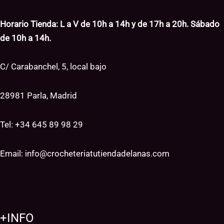
Horario Tienda: L a V de 10h a 14h y de 17h a 20h. Sábado
de 10h a 14h.
C/ Carabanchel, 5, local bajo
28981 Parla, Madrid
Tel: +34
645 89 98 29
Email:
info@crocheteriatutiendadelanas.com
+INFO