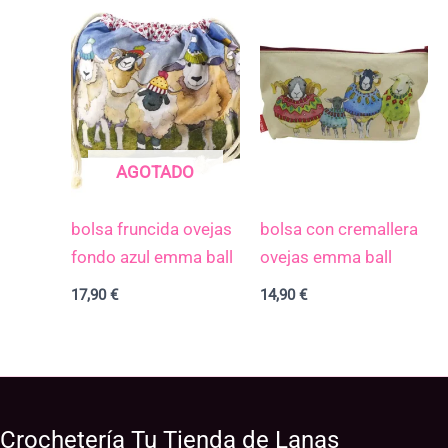
AGOTADO
bolsa fruncida ovejas
bolsa con cremallera
fondo azul emma ball
ovejas emma ball
17,90
€
14,90
€
Crochetería Tu Tienda de Lanas