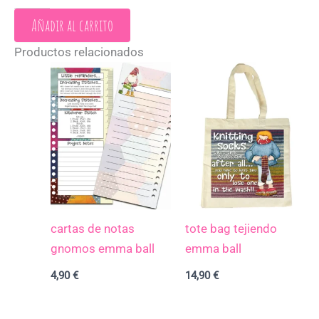
Añadir al carrito
Productos relacionados
cartas de notas
tote bag tejiendo
gnomos emma ball
emma ball
4,90
€
14,90
€