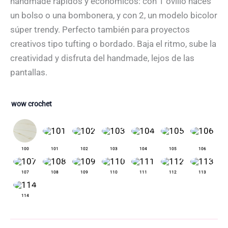
handmade rápidos y económicos: con 1 ovillo haces
un bolso o una bombonera, y con 2, un modelo bicolor
súper trendy. Perfecto también para proyectos
creativos tipo tufting o bordado. Baja el ritmo, sube la
creatividad y disfruta del handmade, lejos de las
pantallas.
wow crochet