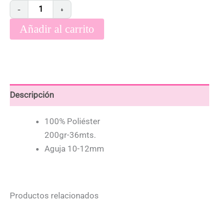
−
+
Añadir al carrito
Descripción
100% Poliéster
200gr-36mts.
Aguja 10-12mm
Productos relacionados