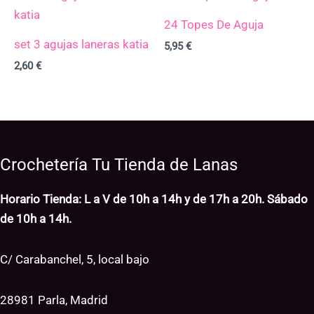
24 Topes De Aguja
set 3 agujas laneras katia
5,95
€
2,60
€
Crochetería Tu Tienda de Lanas
Horario Tienda: L a V de 10h a 14h y de 17h a 20h. Sábado
de 10h a 14h.
C/ Carabanchel, 5, local bajo
28981 Parla, Madrid