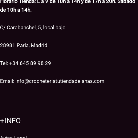
Horario Tienda: L a V de 10h a 14h y de 17h a 20h. Sábado
de 10h a 14h.
C/ Carabanchel, 5, local bajo
28981 Parla, Madrid
Tel: +34
645 89 98 29
Email:
info@crocheteriatutiendadelanas.com
+INFO