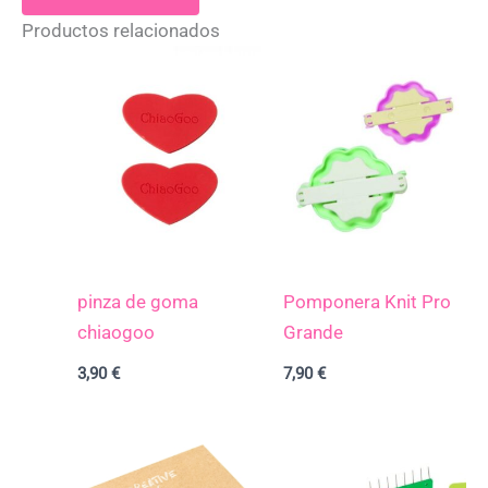
Productos relacionados
pinza de goma
Pomponera Knit Pro
chiaogoo
Grande
3,90
€
7,90
€