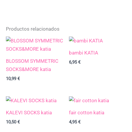
Productos relacionados
bambi KATIA
BLOSSOM SYMMETRIC
6,95
€
SOCKS&MORE katia
10,99
€
KALEVI SOCKS katia
fair cotton katia
10,50
€
4,95
€