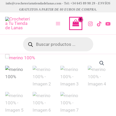
Ir
info@crocheteriatutiendadelanas.com - Tel: +34 645 89 98 29 -
ENVÍOS
GRATUITOS A PARTIR DE 80 EUROS DE COMPRA.
al
contenido
Búsqueda
de
productos