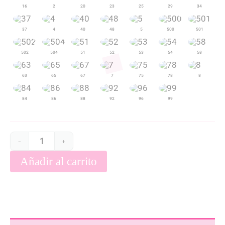
−
+
Añadir al carrito