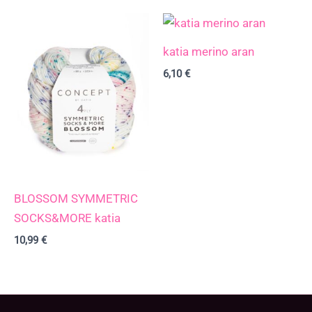
katia merino aran
6,10
€
BLOSSOM SYMMETRIC
SOCKS&MORE katia
10,99
€