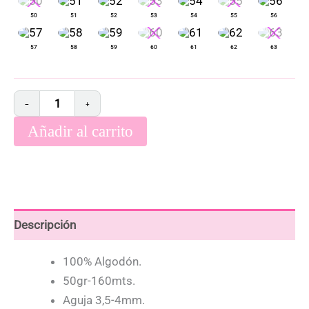
−
+
Añadir al carrito
Descripción
100% Algodón.
50gr-160mts.
Aguja 3,5-4mm.