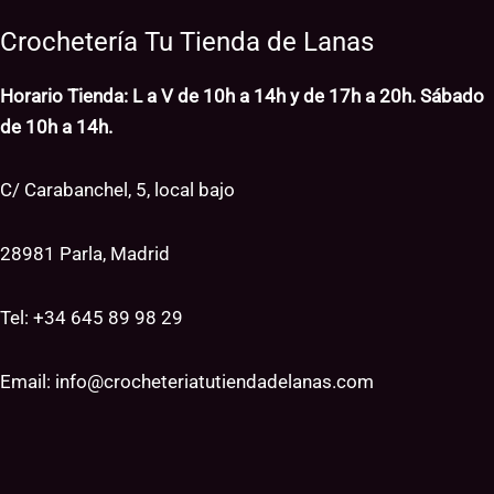
Crochetería Tu Tienda de Lanas
Horario Tienda: L a V de 10h a 14h y de 17h a 20h. Sábado
de 10h a 14h.
C/ Carabanchel, 5, local bajo
28981 Parla, Madrid
Tel: +34
645 89 98 29
Email:
info@crocheteriatutiendadelanas.com