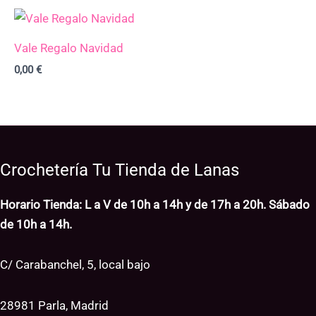
Vale Regalo Navidad
0,00
€
Crochetería Tu Tienda de Lanas
Horario Tienda: L a V de 10h a 14h y de 17h a 20h. Sábado
de 10h a 14h.
C/ Carabanchel, 5, local bajo
28981 Parla, Madrid