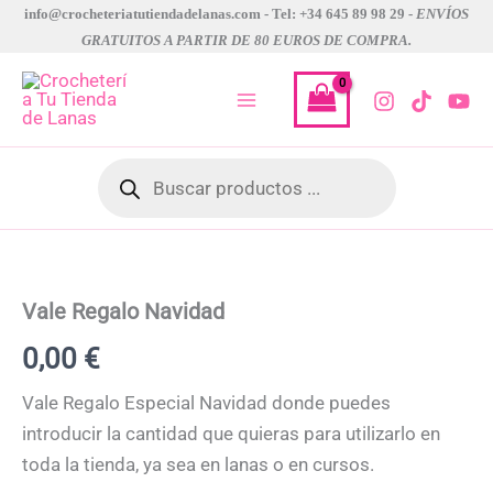
Ir
info@crocheteriatutiendadelanas.com - Tel: +34 645 89 98 29 -
ENVÍOS
GRATUITOS A PARTIR DE 80 EUROS DE COMPRA.
al
contenido
Búsqueda
de
productos
Vale
Regalo
Navidad
cantidad
Vale Regalo Navidad
0,00
€
Vale Regalo Especial Navidad donde puedes
introducir la cantidad que quieras para utilizarlo en
toda la tienda, ya sea en lanas o en cursos.