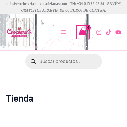
Ir
info@crocheteriatutiendadelanas.com - Tel: +34 645 89 98 29 -
ENVÍOS
GRATUITOS A PARTIR DE 80 EUROS DE COMPRA.
al
contenido
Búsqueda
de
productos
Tienda