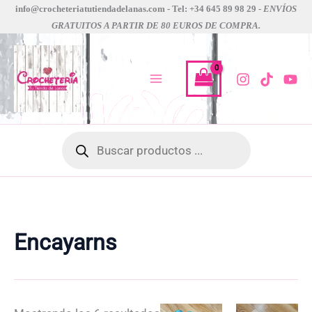
Ir
info@crocheteriatutiendadelanas.com - Tel: +34 645 89 98 29 -
ENVÍOS
GRATUITOS A PARTIR DE 80 EUROS DE COMPRA.
al
contenido
Búsqueda
de
productos
Encayarns