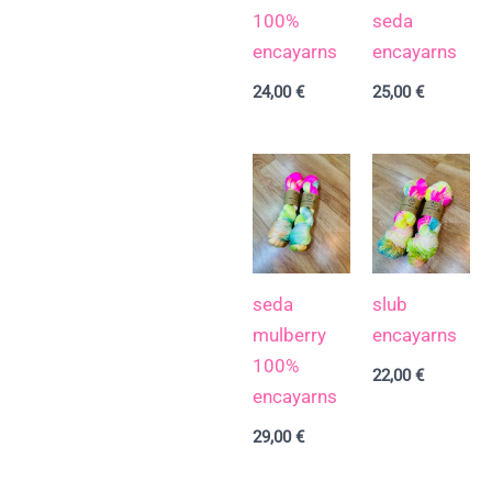
100%
seda
encayarns
encayarns
24,00
€
25,00
€
seda
slub
mulberry
encayarns
100%
22,00
€
encayarns
29,00
€