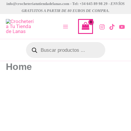
Ir
info@crocheteriatutiendadelanas.com - Tel: +34 645 89 98 29 -
ENVÍOS
GRATUITOS A PARTIR DE 80 EUROS DE COMPRA.
al
contenido
Búsqueda
de
productos
Home