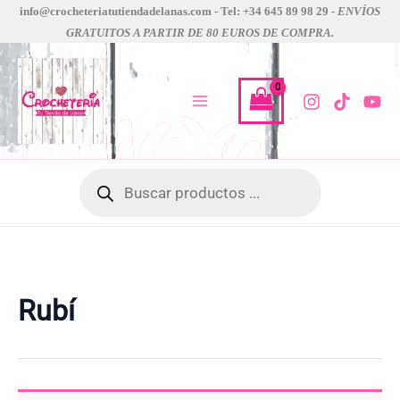
Ir
info@crocheteriatutiendadelanas.com - Tel: +34 645 89 98 29 -
ENVÍOS
GRATUITOS A PARTIR DE 80 EUROS DE COMPRA.
al
contenido
Búsqueda
de
productos
Rubí