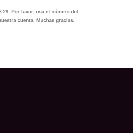
 29. Por favor, usa el número del
nuestra cuenta. Muchas gracias.