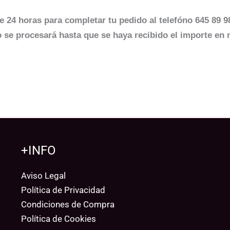
e 24 horas para completar tu pedido al telefóno 645 89 98
 se procesará hasta que se haya recibido el importe en 
+INFO
Aviso Legal
Política de Privacidad
Condiciones de Compra
Política de Cookies