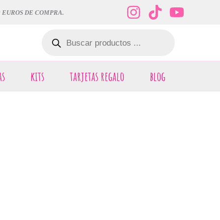
0 EUROS DE COMPRA.
Búsqueda
de
productos
as
kits
tarjetas regalo
blog