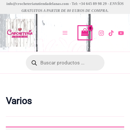
Ir
info@crocheteriatutiendadelanas.com - Tel: +34 645 89 98 29 -
ENVÍOS
GRATUITOS A PARTIR DE 80 EUROS DE COMPRA.
al
contenido
Búsqueda
de
productos
Varios