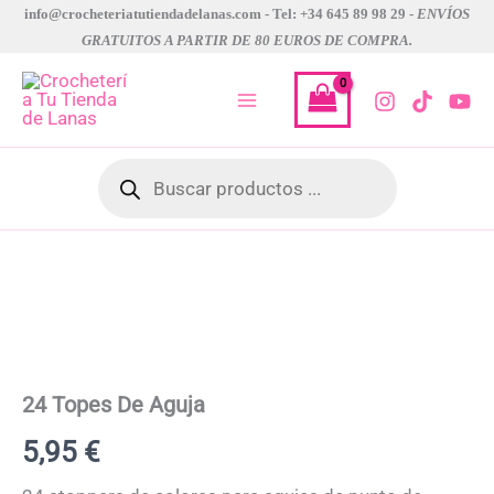
Ir
info@crocheteriatutiendadelanas.com - Tel: +34 645 89 98 29 -
ENVÍOS
GRATUITOS A PARTIR DE 80 EUROS DE COMPRA.
al
contenido
Búsqueda
de
productos
24 Topes De Aguja
5,95
€