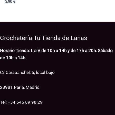
3,90
€
5,50 €
Crochetería Tu Tienda de Lanas
Horario Tienda: L a V de 10h a 14h y de 17h a 20h. Sábado
de 10h a 14h.
C/ Carabanchel, 5, local bajo
28981 Parla, Madrid
Tel: +34
645 89 98 29