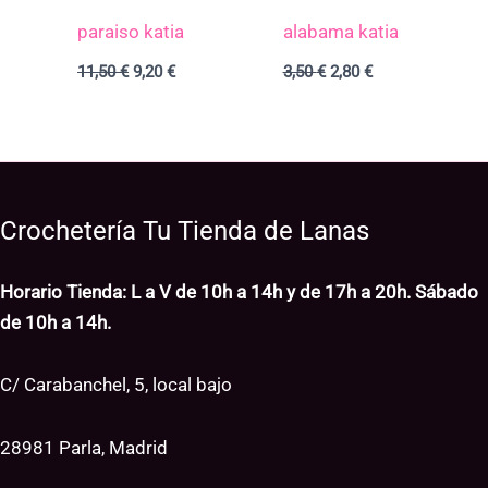
paraiso katia
alabama katia
11,50
€
9,20
€
3,50
€
2,80
€
Crochetería Tu Tienda de Lanas
Horario Tienda: L a V de 10h a 14h y de 17h a 20h. Sábado
de 10h a 14h.
C/ Carabanchel, 5, local bajo
28981 Parla, Madrid