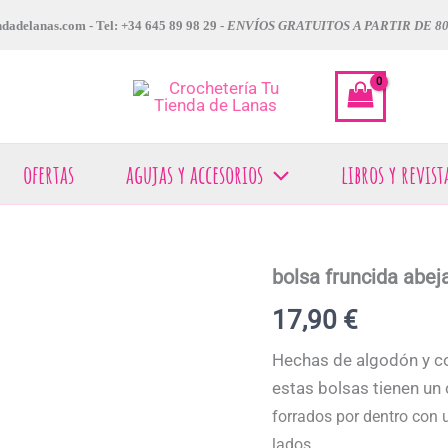
dadelanas.com - Tel: +34 645 89 98 29 -
ENVÍOS GRATUITOS A PARTIR DE 8
ofertas
agujas y accesorios
libros y revist
bolsa fruncida abej
17,90
€
Hechas de algodón y co
estas bolsas tienen un 
forrados por dentro con
lados.