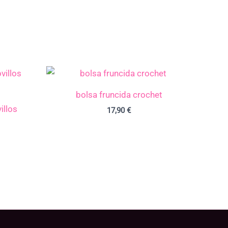
bolsa fruncida crochet
illos
17,90
€