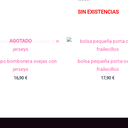
SIN EXISTENCIAS
AGOTADO
tipo bombonera ovejas con
bolsa pequeña porta-ov
jerseys
frailecillos
16,90
€
17,90
€