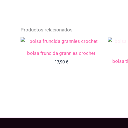
Productos relacionados
bolsa fruncida grannies crochet
bolsa 
17,90
€