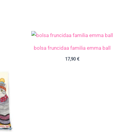
bolsa fruncidaa familia emma ball
17,90
€