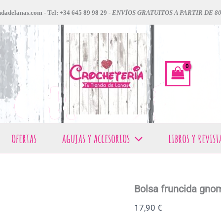
dadelanas.com - Tel: +34 645 89 98 29 -
ENVÍOS GRATUITOS A PARTIR DE 8
ofertas
agujas y accesorios
libros y revist
Bolsa fruncida gn
17,90
€