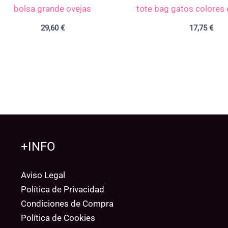
bolsa grande ovejas
tote bag gatos colores
29,60
€
17,75
€
+INFO
Aviso Legal
Política de Privacidad
Condiciones de Compra
Política de Cookies