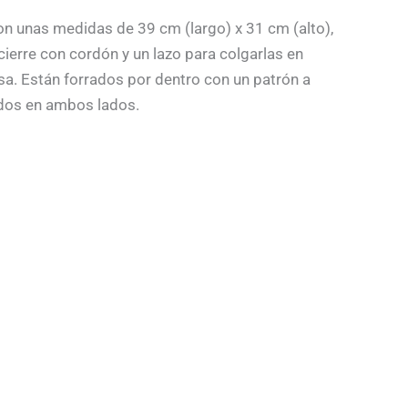
n unas medidas de 39 cm (largo) x 31 cm (alto),
cierre con cordón y un lazo para colgarlas en
asa. Están forrados por dentro con un patrón a
dos en ambos lados.