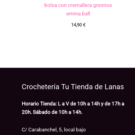
bolsa con cremallera gnomos
emma ball
14,90
€
Crochetería Tu Tienda de Lanas
Horario Tienda: L a V de 10h a 14h y de 17h a
20h. Sábado de 10h a 14h.
C/ Carabanchel, 5, local bajo