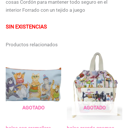
cosas Cordón para mantener todo seguro en el
interior Forrado con un tejido a juego
SIN EXISTENCIAS
Productos relacionados
AGOTADO
AGOTADO
bolsa con cremallera
bolsa grande gnomos