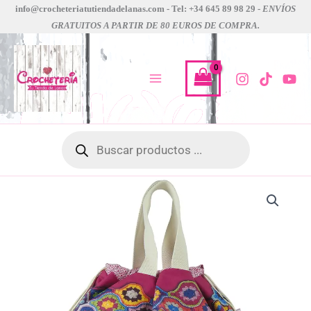
Ir
info@crocheteriatutiendadelanas.com - Tel: +34 645 89 98 29 -
ENVÍOS
GRATUITOS A PARTIR DE 80 EUROS DE COMPRA.
al
contenido
Búsqueda
de
productos