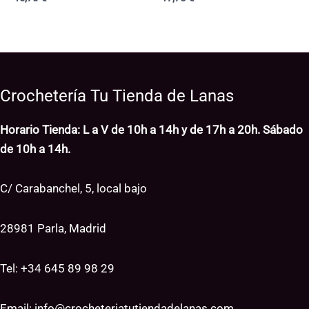
Crochetería Tu Tienda de Lanas
Horario Tienda: L a V de 10h a 14h y de 17h a 20h. Sábado
de 10h a 14h.
C/ Carabanchel, 5, local bajo
28981 Parla, Madrid
Tel: +34
645 89 98 29
Email:
info@crocheteriatutiendadelanas.com