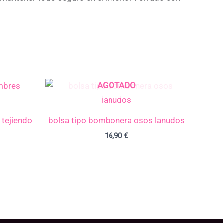
AGOTADO
 tejiendo
bolsa tipo bombonera osos lanudos
16,90
€