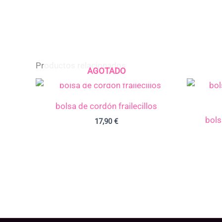
Productos relacionados
AGOTADO
bolsa de cordón frailecillos
bols
17,90
€