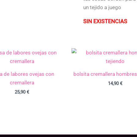
un tejido a juego
SIN EXISTENCIAS
a de labores ovejas con
bolsita cremallera hombres
cremallera
14,90
€
25,90
€