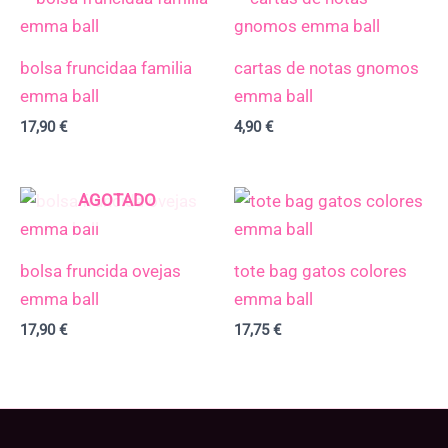
bolsa fruncidaa familia
cartas de notas gnomos
emma ball
emma ball
17,90
€
4,90
€
AGOTADO
bolsa fruncida ovejas
tote bag gatos colores
emma ball
emma ball
17,90
€
17,75
€