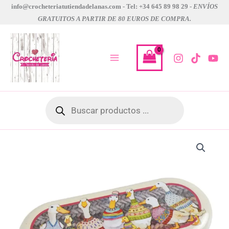
Ir
info@crocheteriatutiendadelanas.com - Tel: +34 645 89 98 29 -
ENVÍOS
GRATUITOS A PARTIR DE 80 EUROS DE COMPRA.
al
contenido
Búsqueda
de
productos