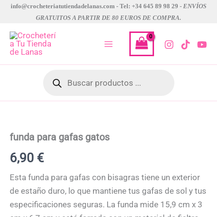
Ir
info@crocheteriatutiendadelanas.com - Tel: +34 645 89 98 29 -
ENVÍOS
GRATUITOS A PARTIR DE 80 EUROS DE COMPRA.
al
contenido
Búsqueda
de
productos
funda para gafas gatos
6,90
€
Esta funda para gafas con bisagras tiene un exterior
de estaño duro, lo que mantiene tus gafas de sol y tus
especificaciones seguras. La funda mide 15,9 cm x 3