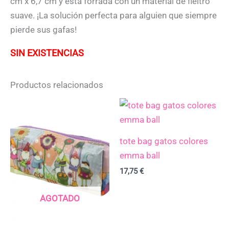
cm x 6,7 cm y está forrada con un material de fieltro
suave. ¡La solución perfecta para alguien que siempre
pierde sus gafas!
SIN EXISTENCIAS
Productos relacionados
tote bag gatos colores
emma ball
17,75
€
AGOTADO