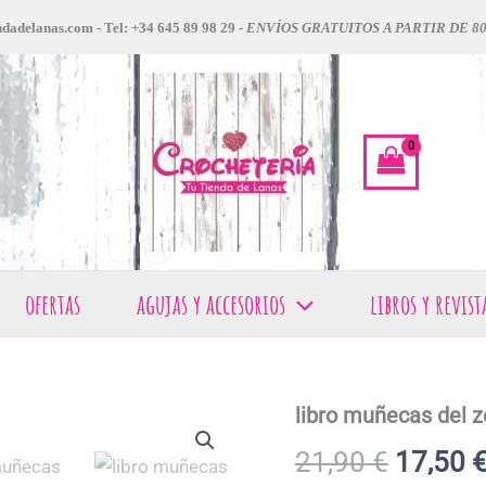
dadelanas.com - Tel: +34 645 89 98 29 -
ENVÍOS GRATUITOS A PARTIR DE 8
ofertas
agujas y accesorios
libros y revist
libro muñecas del z
libro
El
muñecas
21,90
€
17,50
del
precio
zodiaco