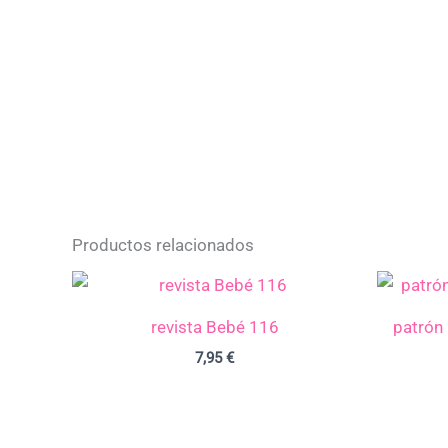
Productos relacionados
revista Bebé 116
patrón
7,95
€