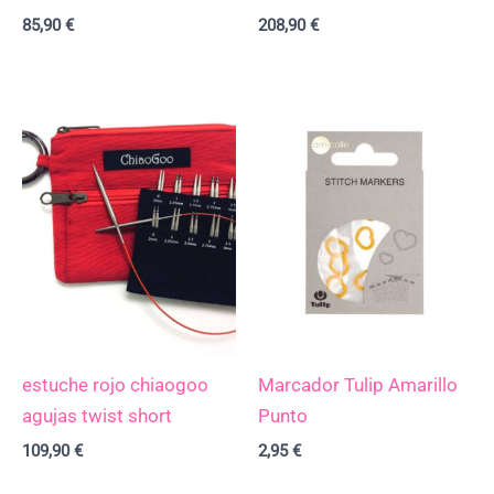
85,90
€
208,90
€
estuche rojo chiaogoo
Marcador Tulip Amarillo
agujas twist short
Punto
109,90
€
2,95
€