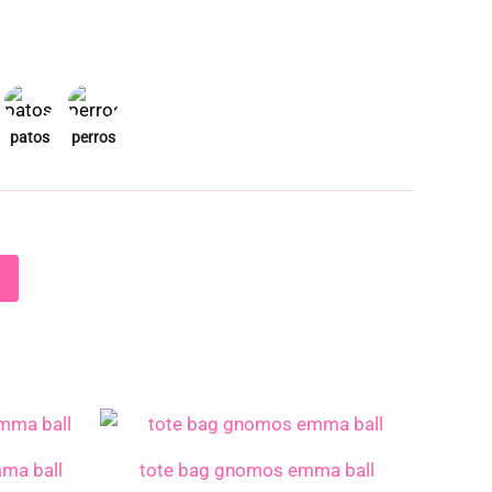
mma ball
tote bag gnomos emma ball