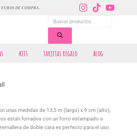
0 EUROS DE COMPRA.
Búsqueda
de
productos
as
kits
tarjetas regalo
blog
ll
n unas medidas de 13,5 m (largo) x 9 cm (alto),
os están forrados con un forro estampado a
remallera de doble cara es perfecto para el uso