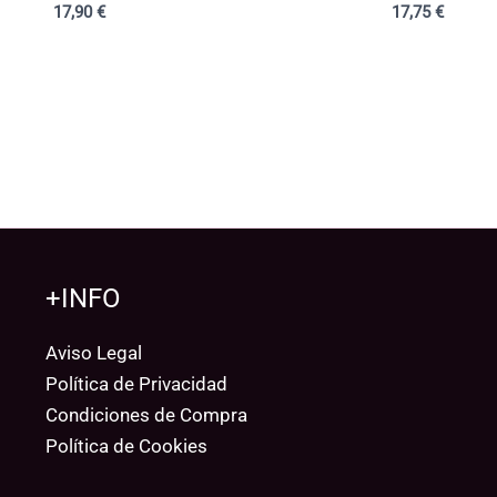
17,90
€
17,75
€
+INFO
Aviso Legal
Política de Privacidad
Condiciones de Compra
Política de Cookies