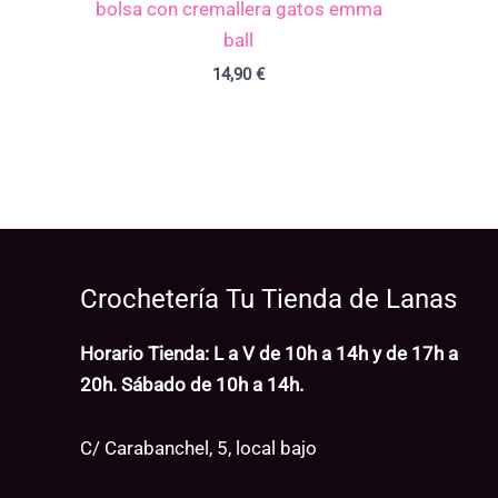
bolsa con cremallera gatos emma
ball
14,90
€
Crochetería Tu Tienda de Lanas
Horario Tienda: L a V de 10h a 14h y de 17h a
20h. Sábado de 10h a 14h.
C/ Carabanchel, 5, local bajo