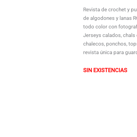
Revista de crochet y p
de algodones y lanas 
todo color con fotograf
Jerseys calados, chals 
chalecos, ponchos, top
revista única para guar
SIN EXISTENCIAS