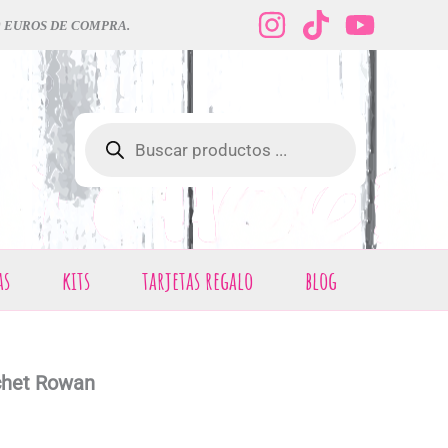
0 EUROS DE COMPRA.
Búsqueda
de
productos
as
kits
tarjetas regalo
blog
chet Rowan