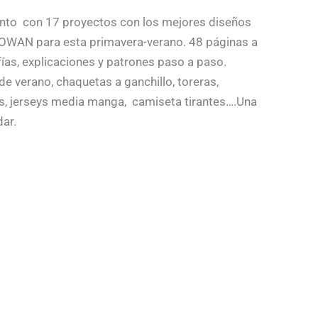
unto con 17 proyectos con los mejores diseños
ROWAN para esta primavera-verano. 48 páginas a
ías, explicaciones y patrones paso a paso.
de verano, chaquetas a ganchillo, toreras,
s, jerseys media manga, camiseta tirantes….Una
dar.