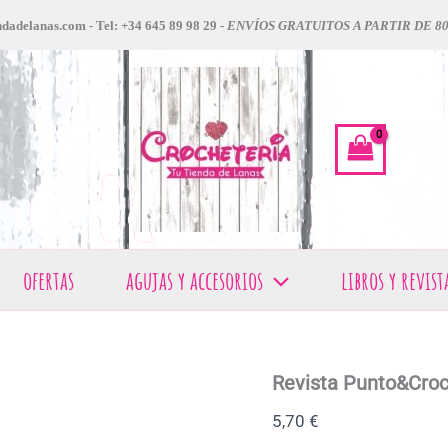
dadelanas.com - Tel: +34 645 89 98 29 -
ENVÍOS GRATUITOS A PARTIR DE 8
ofertas
agujas y accesorios
libros y revist
Revista Punto&Cro
5,70
€