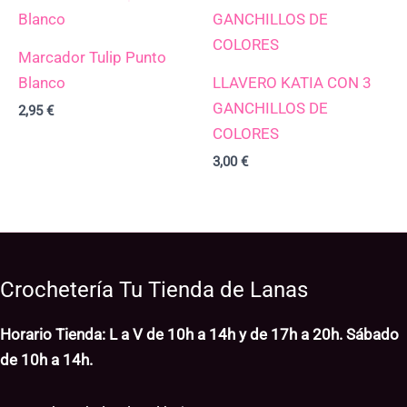
Marcador Tulip Punto
Blanco
LLAVERO KATIA CON 3
GANCHILLOS DE
2,95
€
COLORES
3,00
€
Crochetería Tu Tienda de Lanas
Horario Tienda: L a V de 10h a 14h y de 17h a 20h. Sábado
de 10h a 14h.