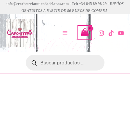
Ir
info@crocheteriatutiendadelanas.com - Tel: +34 645 89 98 29 -
ENVÍOS
GRATUITOS A PARTIR DE 80 EUROS DE COMPRA.
al
contenido
Búsqueda
de
productos