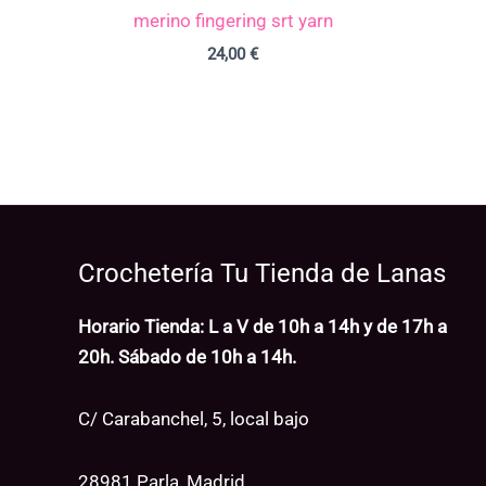
merino fingering srt yarn
24,00
€
Crochetería Tu Tienda de Lanas
Horario Tienda: L a V de 10h a 14h y de 17h a
20h. Sábado de 10h a 14h.
C/ Carabanchel, 5, local bajo
28981 Parla, Madrid