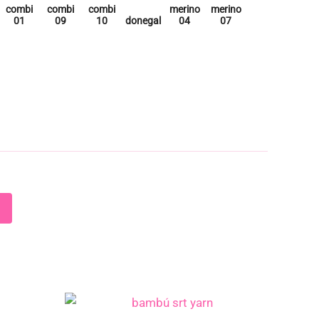
27,00 €
hasta
35,00 €