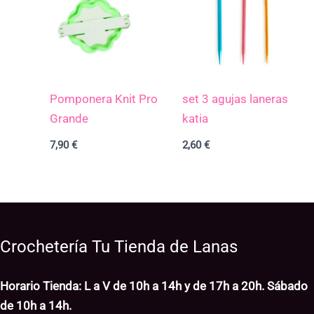
Pomponera Knit Pro
set 3 agujas laneras
Grande
katia
7,90
€
2,60
€
Crochetería Tu Tienda de Lanas
Horario Tienda: L a V de 10h a 14h y de 17h a 20h. Sábado
de 10h a 14h.