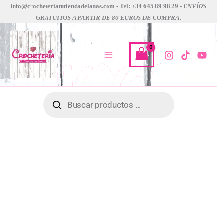
Ir
info@crocheteriatutiendadelanas.com - Tel: +34 645 89 98 29 -
ENVÍOS
GRATUITOS A PARTIR DE 80 EUROS DE COMPRA.
al
contenido
Búsqueda
de
productos